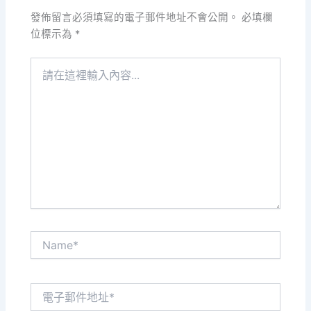
發佈留言必須填寫的電子郵件地址不會公開。
必填欄
位標示為
*
請
在
這
裡
輸
入
內
容...
Name*
電
子