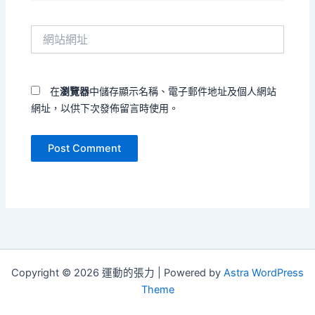
郵
件
網
地
站
址
網
*
址
在
瀏覽器
中儲存顯示名稱、電子郵件地址及個人網站
網址，以供下次發佈留言時使用。
Copyright © 2026 運動的張力 | Powered by
Astra WordPress
Theme