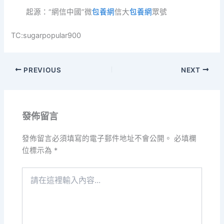
起源：“網信中國”微
包養網
信大
包養網
眾號
TC:sugarpopular900
PREVIOUS
NEXT
發佈留言
發佈留言必須填寫的電子郵件地址不會公開。
必填欄
位標示為
*
請
在
這
裡
輸
入