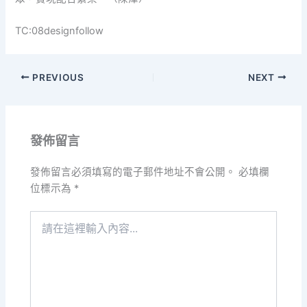
TC:08designfollow
PREVIOUS
NEXT
發佈留言
發佈留言必須填寫的電子郵件地址不會公開。
必填欄
位標示為
*
請
在
這
裡
輸
入
內