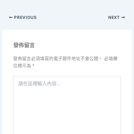
PREVIOUS
NEXT
發佈留言
發佈留言必須填寫的電子郵件地址不會公開。
必填欄
位標示為
*
請
在
這
裡
輸
入
內
容...