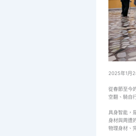
2025年1
從春節至今
空翻、騎自
具身智能，
身材與周遭
物理身材、