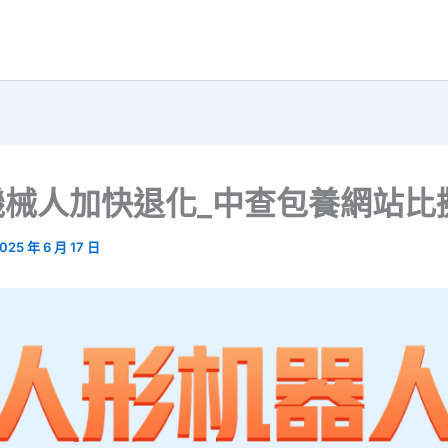
機械人加快退化_中查包養網站比
025 年 6 月 17 日