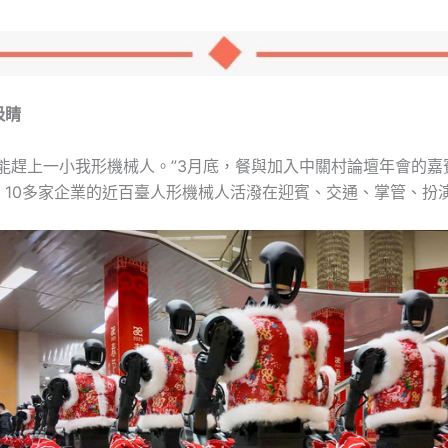
吸睛
就能趕上一小我形機械人。”3月底，餐與加入中關村論壇年會的嘉
，10多家企業的近百臺人形機械人活潑在迎賓、交通、掌管、扮