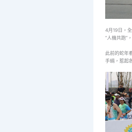
4月19日，
“人機共跑”
此前的蛇年
手絹，惹起