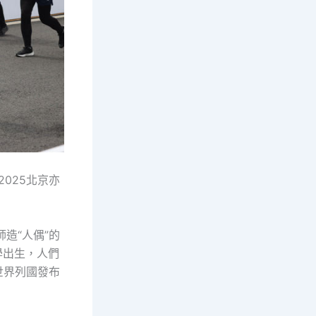
2025北京亦
造“人偶”的
夜學出生，人們
世界列國發布