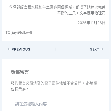
教導部語言張水瓶和牛土豪這兩個極端，都成了她追求完美
平衡的工具。文字應用治理司
2025年11月26日
TC:jiuyi9follow8
PREVIOUS
NEXT
發佈留言
發佈留言必須填寫的電子郵件地址不會公開。
必填欄
位標示為
*
請
在
這