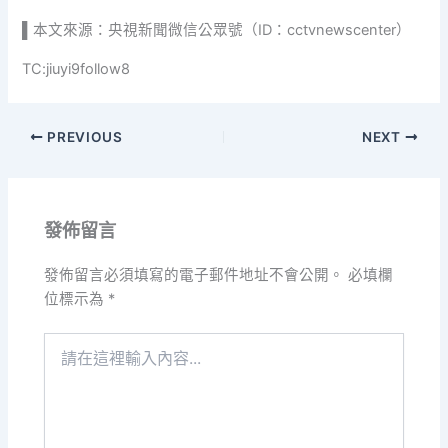
▌本文來源：央視新聞微信公眾號（ID：cctvnewscenter）
TC:jiuyi9follow8
PREVIOUS
NEXT
發佈留言
發佈留言必須填寫的電子郵件地址不會公開。
必填欄
位標示為
*
請
在
這
裡
輸
入