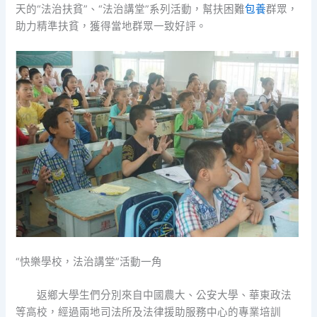
天的“法治扶貧”、“法治講堂”系列活動，幫扶困難
包養
群眾，
助力精準扶貧，獲得當地群眾一致好評。
“快樂學校，法治講堂”活動一角
返鄉大學生們分別來自中國農大、公安大學、華東政法
等高校，經過兩地司法所及法律援助服務中心的專業培訓