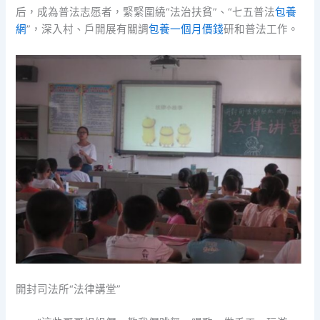
后，成為普法志愿者，緊緊圍繞“法治扶貧”、“七五普法
包養
網
”，深入村、戶開展有關調
包養一個月價錢
研和普法工作。
開封司法所“法律講堂”