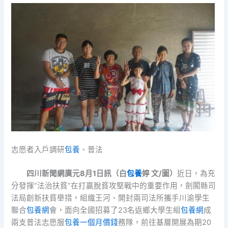
志愿者入戶調研
包養
、普法
四川新聞網廣元8月1日訊（白
包養
婷 文/圖）
近日，為充
分發揮“法治扶貧”在打贏脫貧攻堅戰中的重要作用，劍閣縣司
法局創新扶貧舉措，組織王河、開封兩司法所攜手川渝學生
聯合
包養網
會，面向全國招募了23名返鄉大學生組
包養網
成
兩支普法志愿服
包養一個月價錢
務隊，前往基層開展為期20