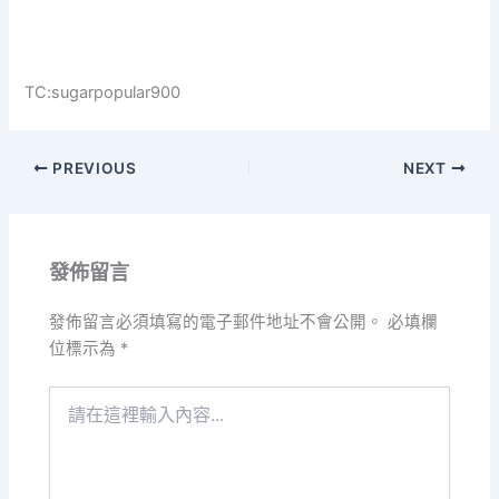
TC:sugarpopular900
PREVIOUS
NEXT
發佈留言
發佈留言必須填寫的電子郵件地址不會公開。
必填欄
位標示為
*
請
在
這
裡
輸