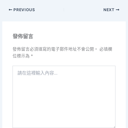
PREVIOUS
NEXT
發佈留言
發佈留言必須填寫的電子郵件地址不會公開。
必填欄
位標示為
*
請
在
這
裡
輸
入
內
容...