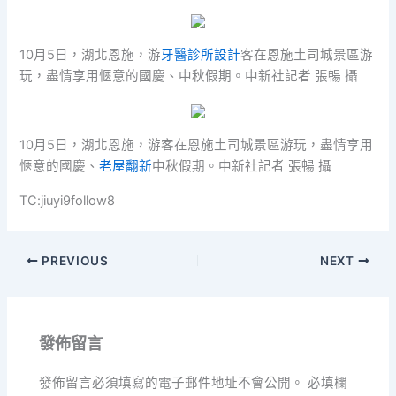
10月5日，湖北恩施，游
牙醫診所設計
客在恩施土司城景區游
玩，盡情享用愜意的國慶、中秋假期。中新社記者 張暢 攝
10月5日，湖北恩施，游客在恩施土司城景區游玩，盡情享用
愜意的國慶、
老屋翻新
中秋假期。中新社記者 張暢 攝
TC:jiuyi9follow8
PREVIOUS
NEXT
發佈留言
發佈留言必須填寫的電子郵件地址不會公開。
必填欄