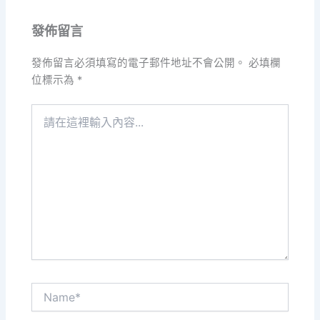
發佈留言
發佈留言必須填寫的電子郵件地址不會公開。
必填欄
位標示為
*
請
在
這
裡
輸
入
內
容...
Name*