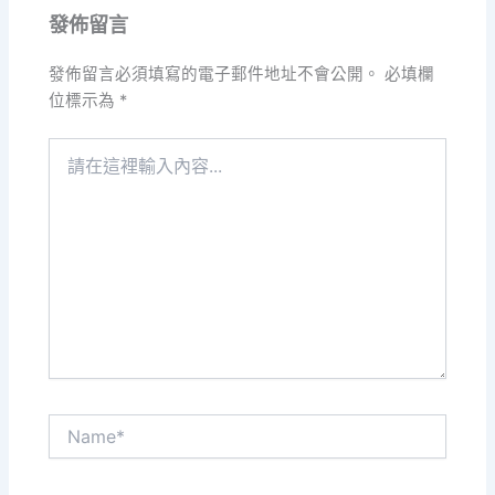
發佈留言
發佈留言必須填寫的電子郵件地址不會公開。
必填欄
位標示為
*
請
在
這
裡
輸
入
內
容...
Name*