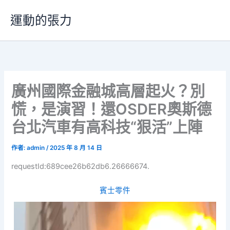
跳
運動的張力
至
主
要
內
容
廣州國際金融城高層起火？別
慌，是演習！還OSDER奧斯德
台北汽車有高科技“狠活”上陣
作者:
admin
/
2025 年 8 月 14 日
requestId:689cee26b62db6.26666674.
賓士零件