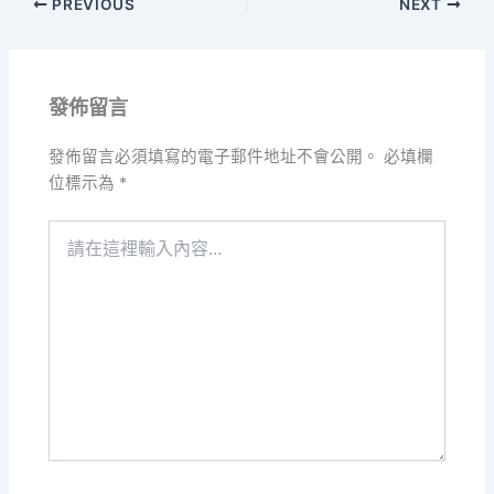
PREVIOUS
NEXT
發佈留言
發佈留言必須填寫的電子郵件地址不會公開。
必填欄
位標示為
*
請
在
這
裡
輸
入
內
容...