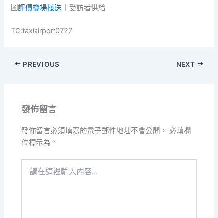
圖
評價機場接送
｜受訪者供給
TC:taxiairport0727
PREVIOUS
NEXT
發佈留言
發佈留言必須填寫的電子郵件地址不會公開。
必填欄
位標示為
*
請
在
這
裡
輸
入