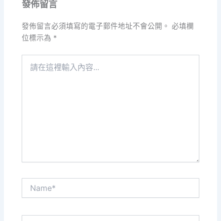
發佈留言
發佈留言必須填寫的電子郵件地址不會公開。
必填欄
位標示為
*
請
在
這
裡
輸
入
內
容...
Name*
電