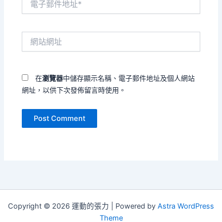
子
郵
件
網
地
站
址
網
*
址
在
瀏覽器
中儲存顯示名稱、電子郵件地址及個人網站
網址，以供下次發佈留言時使用。
Copyright © 2026 運動的張力 | Powered by
Astra WordPress
Theme