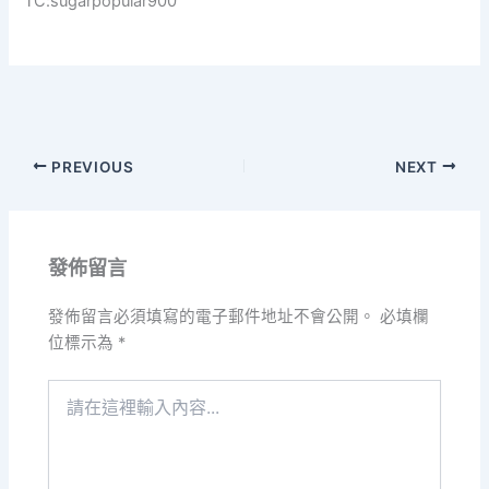
TC:sugarpopular900
PREVIOUS
NEXT
發佈留言
發佈留言必須填寫的電子郵件地址不會公開。
必填欄
位標示為
*
請
在
這
裡
輸