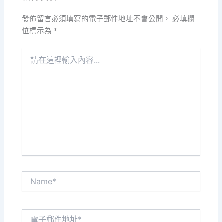
發佈留言必須填寫的電子郵件地址不會公開。
必填欄
位標示為
*
請
在
這
裡
輸
入
內
容...
Name*
電