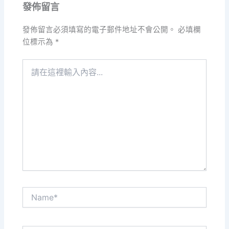
發佈留言
發佈留言必須填寫的電子郵件地址不會公開。
必填欄
位標示為
*
請
在
這
裡
輸
入
內
容...
Name*