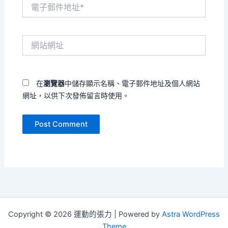
電
子
郵
件
網
地
站
址
網
*
址
在
瀏覽器
中儲存顯示名稱、電子郵件地址及個人網站
網址，以供下次發佈留言時使用。
Copyright © 2026 運動的張力 | Powered by
Astra WordPress
Theme