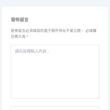
發佈留言
發佈留言必須填寫的電子郵件地址不會公開。
必填欄
位標示為
*
請
在
這
裡
輸
入
內
容...
Name*