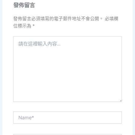
發佈留言
發佈留言必須填寫的電子郵件地址不會公開。
必填欄
位標示為
*
請
在
這
裡
輸
入
內
容...
Name*