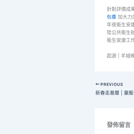
針對評價成
包養
加大力
年夜衛生安
陞公共衛生
衛生安康工
起源 | 羊城
PREVIOUS
發佈留言