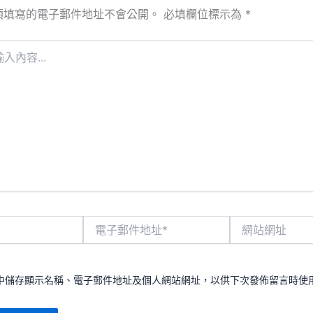
須填寫的電子郵件地址不會公開。
必填欄位標示為
*
電
網
子
站
郵
網
件
址
地
中儲存顯示名稱、電子郵件地址及個人網站網址，以供下次發佈留言時使
址
*