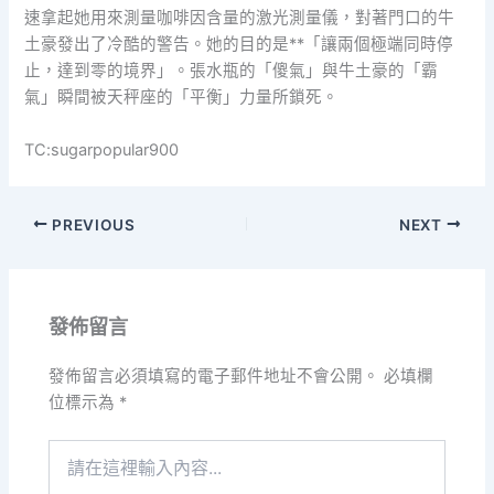
速拿起她用來測量咖啡因含量的激光測量儀，對著門口的牛
土豪發出了冷酷的警告。她的目的是**「讓兩個極端同時停
止，達到零的境界」。張水瓶的「傻氣」與牛土豪的「霸
氣」瞬間被天秤座的「平衡」力量所鎖死。
TC:sugarpopular900
PREVIOUS
NEXT
發佈留言
發佈留言必須填寫的電子郵件地址不會公開。
必填欄
位標示為
*
請
在
這