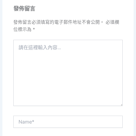
發佈留言
發佈留言必須填寫的電子郵件地址不會公開。
必填欄
位標示為
*
請
在
這
裡
輸
入
內
容...
Name*