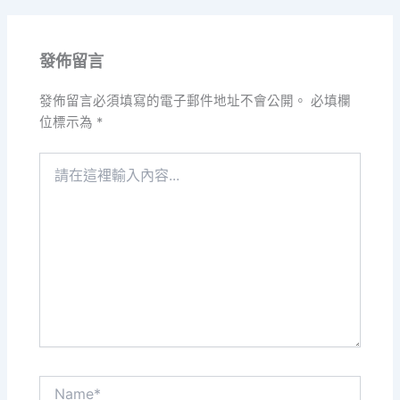
發佈留言
發佈留言必須填寫的電子郵件地址不會公開。
必填欄
位標示為
*
請
在
這
裡
輸
入
內
容...
Name*