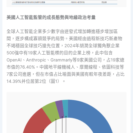
美國人工智能監管的成長態勢與地緣政治考量
全球人工智能企業多少數字由迸發式增加轉進穩步增加區
間，逐步構成寡頭競爭的局勢。美國經由過程新技巧新產物
不竭穩固全球技巧搶先位置，2024年胡潤全球獨角獸企業
500強中有19家人工智能標的目的企業上榜，此中包含
OpenAI、Anthropic、Grammarly等9家美國公司，占19家總
市值的76.40%。中國地平線機械人、摩爾線程、依圖科技等
7家公司進選，但在市值占比喻面與美國有較年夜差距，占比
14.39%并位居第2位（圖1）。