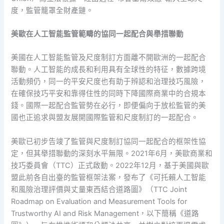
度，監管籠罩全財產鏈。
美歐在人工智能監管範疇的協同一起配合與舉措聯動
美國在人工智能監管及尺度制訂方面離不開歐洲的一起配合
聯動。人工智能的成長和利用具有全球性的特征，數據跨境
活動頻仍，同一的平安尺度也有助于辨認和治理技巧風險，
在確保技巧平安和靠得住性的同時下降國際商業中的合規本
錢。國際一起配合監管勢在必行，即便偏向于放松監管的美
國也正追求與盟友展開國際監管和尺度制訂的一起配合。
美歐已初步告竣了監管與尺度制訂協同一起配合的框架性協
定，但其舉措聯動的深刻水平無限。2021年6月，美歐商業和
技巧委員會（TTC）正式啟動。2022年12月，基于美國與歐
盟此前各自出臺的監管框架法案，發布了《可托賴人工智能
和風險治理評價與丈量東西結合道路圖》（TTC Joint
Roadmap on Evaluation and Measurement Tools for
Trustworthy AI and Risk Management，以下簡稱《道路