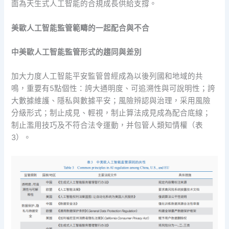
面為天生式人工智能的合規成長供給支撐。
美歐人工智能監管範疇的一起配合與不合
中美歐人工智能監管形式的趨同與差別
加大力度人工智能平安監管曾經成為以後列國和地域的共
鳴，重要有5點個性：誇大通明度、可追溯性與可說明性；誇
大數據維護、隱私與數據平安；風險辨認與治理，采用風險
分級形式；制止成見、輕視，制止算法成見成為配合底線；
制止濫用技巧及不符合法令運動，并包管人類知情權（表
3）。