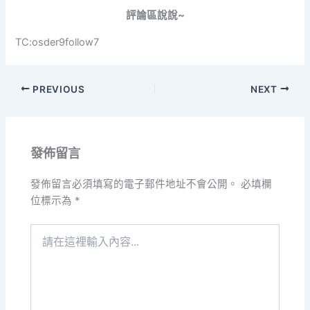
評論區說說~
TC:osder9follow7
PREVIOUS
NEXT
發佈留言
發佈留言必須填寫的電子郵件地址不會公開。
必填欄
位標示為
*
請
在
這
裡
輸
入