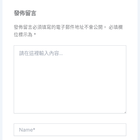
發佈留言
發佈留言必須填寫的電子郵件地址不會公開。
必填欄
位標示為
*
請
在
這
裡
輸
入
內
容...
Name*