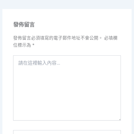
發佈留言
發佈留言必須填寫的電子郵件地址不會公開。
必填欄
位標示為
*
請
在
這
裡
輸
入
內
容...
Name*