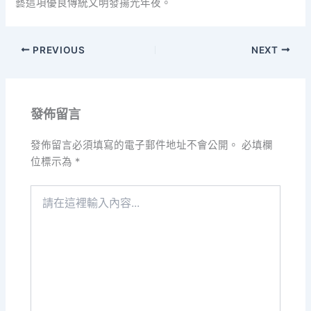
藝這項優良傳統文明發揚光年夜。
PREVIOUS
NEXT
發佈留言
發佈留言必須填寫的電子郵件地址不會公開。
必填欄
位標示為
*
請
在
這
裡
輸
入
內
容...