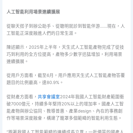
人工智能利用場景連續擴展
從聊天搭子到辦公助手、從聰明就診到智能伴游……現在，人
工智能正深度融進人們的日常生涯。
陳述顯示，2025年上半年，天生式人工智能產物完成了從技
巧到利用的全方位提高，產物多少數字迅猛增加，利用場景
連續擴展。
從用戶方面看，截至6月，用戶應用天生式人工智能產物答覆
題目的比例最高，達80.9%。
從財產方面看，
共享會議室
2024年我國人工智能財產範圍衝
破7000億元，持續多年堅持20%以上的增加率。國產人工智
能產物與辦公協同、教導普惠、產業design、內在的事務創
作等場景深度融會，構建了籠罩多個範疇的智能利用生態。
“跟著我國人工智能範疇的連續成長立異，一批優質的國產人