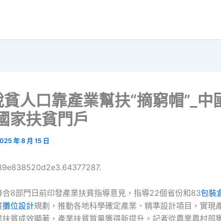
脫貧人口靠產業幫扶“摘窮帽”_中
國家扶貧門戶
025 年 8 月 15 日
689e838520d2e3.64377287.
合8部門日前印發產業扶貧指導意見，指導22個省份和83
包裝
貧
攤位設計
規劃，推動各地科學確定產業、精準設計項目，實現
業扶貧成效顯著，產業扶貧質量獲得新提升。記者從農業農村部