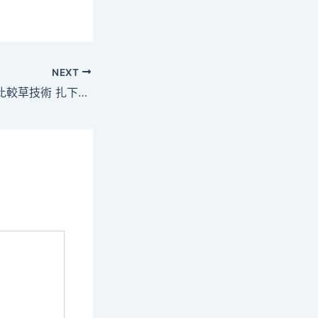
NEXT
傳授菌一包養網站比較草技術 扎下友誼之根_中國扶貧在線_國家扶貧門戶