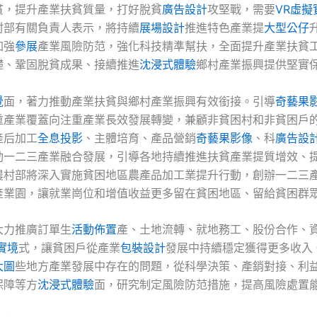
貧，提升產業扶貧質量，打好脫貧
廣告設計
攻堅戰，需要
VR虛擬
村部有關負責人表示，將持續
展場設計
推進特色產業提
大型公仔
加強
參展
產業風險防范，強化科技精準幫扶，全面提升產業扶貧
礎、鞏固脫貧成果、接續推進
沈浸式體驗
鄉村產業振興提供堅實
覺
面，著力推動產業扶貧與鄉村產業振興有效銜接。引導
奇藝果
重產業覆蓋向注重產業長效發展轉變，兼顧非貧困村和非貧困戶
產后加工
全息投影
、主體培育、產品營銷
奇藝果影像
、科
廣告設
動一二三產業融合發展，引導各地持續推進扶貧產業提質增效、
農村部將深入實施貧困地區農產品加工業提升行動，創辦一二三
產業園，讓就業崗位和增值收益更多留在貧困地區、留給貧困群
大力推廣訂單生
活動佈置
產、土地流轉、就地務工、股份合作、
實境
式，讓貧困戶從產業
包裝設計
發展中持續穩定獲得更多收入
大圖
些地方產業發展中存在的問題，從科學決策、產銷對接、利
保障等方
沈浸式體驗
面，研究制定風險防范措施，提高風險處置