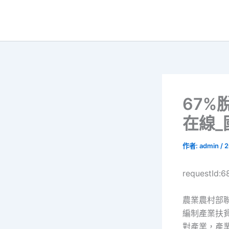
跳
至
主
要
內
容
67%
在線_
作者:
admin
/
2
requestId:
農業農村部聯
編制產業扶
對產業，產