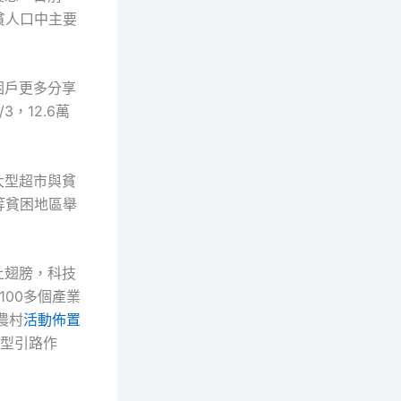
貧人口中主要
困戶更多分享
，12.6萬
大型超市與貧
等貧困地區舉
上翅膀，科技
100多個產業
農村
活動佈置
典型引路作