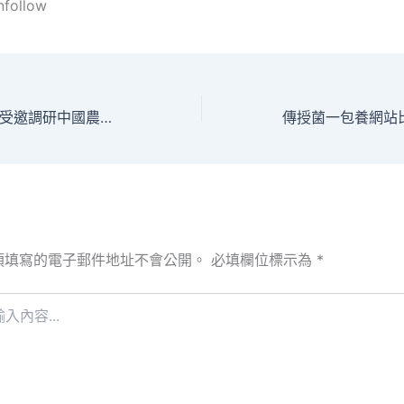
nfollow
拉加駐華使節代表受邀調研中國農業科技，共謀農業發展—— 中國-拉加地區農業合作行穩致遠_中國鄉村振興在線_國家鄉一包養app村振興信息門戶
須填寫的電子郵件地址不會公開。
必填欄位標示為
*