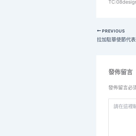
TC:08desig
PREVIOUS
發佈留言
發佈留言必
請
在
這
裡
輸
入