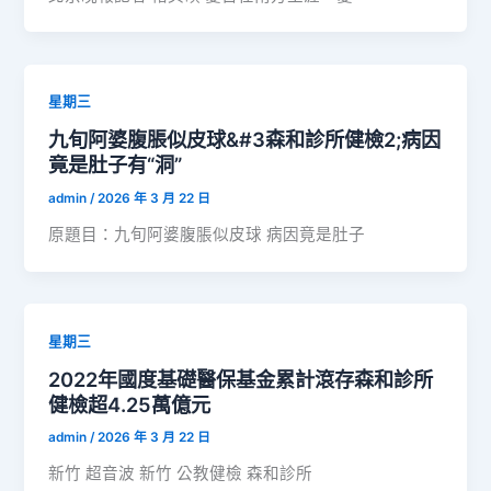
星期三
九旬阿婆腹脹似皮球&#3森和診所健檢2;病因
竟是肚子有“洞”
admin
/
2026 年 3 月 22 日
原題目：九旬阿婆腹脹似皮球 病因竟是肚子
星期三
2022年國度基礎醫保基金累計滾存森和診所
健檢超4.25萬億元
admin
/
2026 年 3 月 22 日
新竹 超音波 新竹 公教健檢 森和診所