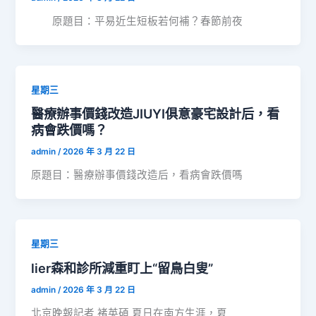
原題目：平易近生短板若何補？春節前夜
星期三
醫療辦事價錢改造JIUYI俱意豪宅設計后，看
病會跌價嗎？
admin
/
2026 年 3 月 22 日
原題目：醫療辦事價錢改造后，看病會跌價嗎
星期三
lier森和診所減重盯上“留鳥白叟”
admin
/
2026 年 3 月 22 日
北京晚報記者 褚英碩 夏日在南方生涯，夏