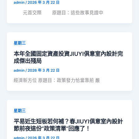
admin
/
2026 年 3 月 22 日
元首交際 原題目：這些故事見證中
星期三
本年全國固定資產投資JIUYI俱意室內設計完
成傑出殘局
admin
/
2026 年 3 月 22 日
經濟新方位 原題目：政策發力恰當靠前 嚴
星期三
平易近生短板若何補？春JIUYI俱意室內設計
節前夜這份“政策清單”回應了！
admin
/
2026 年 3 月 22 日