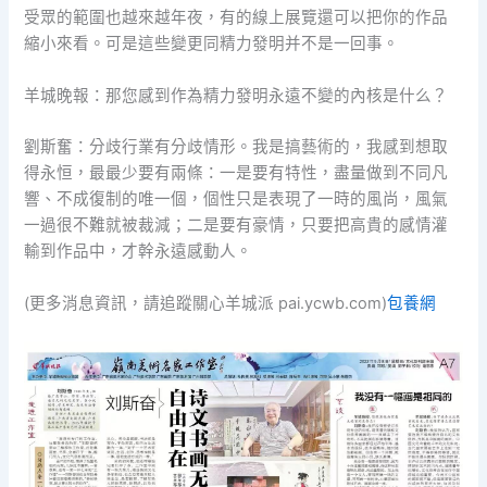
受眾的範圍也越來越年夜，有的線上展覽還可以把你的作品
縮小來看。可是這些變更同精力發明并不是一回事。
羊城晚報：那您感到作為精力發明永遠不變的內核是什么？
劉斯奮：分歧行業有分歧情形。我是搞藝術的，我感到想取
得永恒，最最少要有兩條：一是要有特性，盡量做到不同凡
響、不成復制的唯一個，個性只是表現了一時的風尚，風氣
一過很不難就被裁減；二是要有豪情，只要把高貴的感情灌
輸到作品中，才幹永遠感動人。
(更多消息資訊，請追蹤關心羊城派 pai.ycwb.com)
包養網