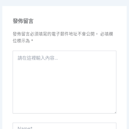
發佈留言
發佈留言必須填寫的電子郵件地址不會公開。
必填欄
位標示為
*
請
在
這
裡
輸
入
內
容...
Name*