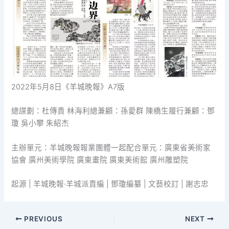
2022年5月8日《羊城晚報》A7版
總謀劃：杜傳貴 林海利總兼顧：孫愛群 陳橋生履行兼顧：鄧
瓊 吳小攀 朱紹杰
主辦單元：羊城晚報報業團體一起配合單元：廣東省美術家
協會 廣州美術學院 廣東畫院 廣東美術館 廣州雕塑院
起源 | 羊城晚報·羊城派責編 | 鄧瓊編纂 | 文藝校訂 | 謝志忠
PREVIOUS
NEXT