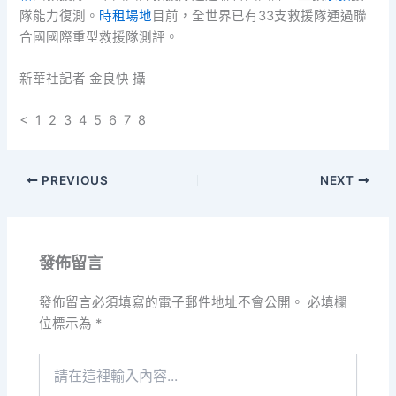
隊能力復測。
時租場地
目前，全世界已有33支救援隊通過聯
合國國際重型救援隊測評。
新華社記者 金良快 攝
< 1 2 3 4 5 6 7 8
PREVIOUS
NEXT
發佈留言
發佈留言必須填寫的電子郵件地址不會公開。
必填欄
位標示為
*
請
在