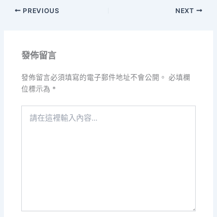
PREVIOUS
NEXT
發佈留言
發佈留言必須填寫的電子郵件地址不會公開。
必填欄
位標示為
*
請
在
這
裡
輸
入
內
容...