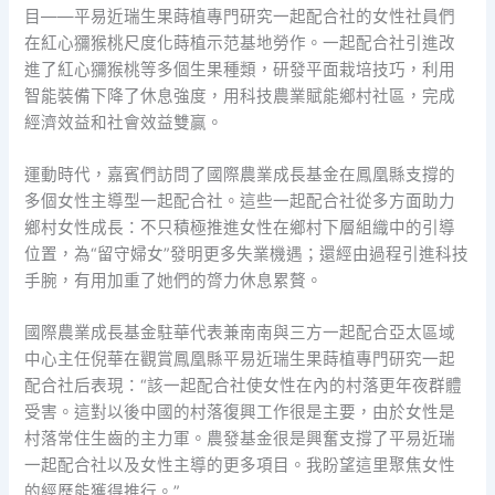
目——平易近瑞生果蒔植專門研究一起配合社的女性社員們
在紅心獼猴桃尺度化蒔植示范基地勞作。一起配合社引進改
進了紅心獼猴桃等多個生果種類，研發平面栽培技巧，利用
智能裝備下降了休息強度，用科技農業賦能鄉村社區，完成
經濟效益和社會效益雙贏。
運動時代，嘉賓們訪問了國際農業成長基金在鳳凰縣支撐的
多個女性主導型一起配合社。這些一起配合社從多方面助力
鄉村女性成長：不只積極推進女性在鄉村下層組織中的引導
位置，為“留守婦女”發明更多失業機遇；還經由過程引進科技
手腕，有用加重了她們的膂力休息累贅。
國際農業成長基金駐華代表兼南南與三方一起配合亞太區域
中⼼主任倪華在觀賞鳳凰縣平易近瑞生果蒔植專門研究一起
配合社后表現：“該一起配合社使女性在內的村落更年夜群體
受害。這對以後中國的村落復興工作很是主要，由於女性是
村落常住生齒的主力軍。農發基金很是興奮支撐了平易近瑞
一起配合社以及女性主導的更多項目。我盼望這里聚焦女性
的經歷能獲得推行。”