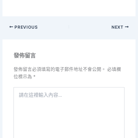
PREVIOUS
NEXT
發佈留言
發佈留言必須填寫的電子郵件地址不會公開。
必填欄
位標示為
*
請
在
這
裡
輸
入
內
容...