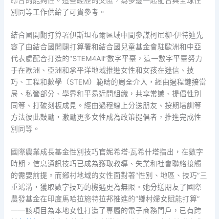
聯合的能夠性。這些經歷的交匯，為多邊一起配合與全球性
別同等工作供給了可貴參考。
結合國開闢打算署伊斯坦布爾區域中間參謀柯尼柳·伊特迪先
容了由結合國開闢打算署和結合國兒童基金會駐歐洲和中亞
代表處配合打造的“STEM4All”數字平臺，這一數字平臺努力
于在歐洲、亞洲和承平洋地域推進女性和女孩在迷信、技
巧、工程和數學（STEM）範疇的周全介入，經由過程鏈接當
局、私營部分、學界和平易近間組織，共享常識、提倡性別
同等、打破刻板成見。經由過程線上分送朋友、按期培訓等
方法彼此鼓勵，激勵更多女性成為政策提倡者，推進完成性
別同等。
國際農業成長基金性別技巧官妮希塔·瓦希什塔指出，在數字
時期，信息通訊技巧已成為獲取教導、失業和社會聯絡接觸
的需要前提。而鄉村地域的女性面對著“性別、地區、技巧”三
重鴻溝，獲取數字技巧的機遇更為無限。她分送朋友了國際
農發基金在印度馬哈拉施特拉邦推進的“鄉村婦女賦能打算”
——該項目為本地女性打造了專屬的電子商務門戶，已有跨