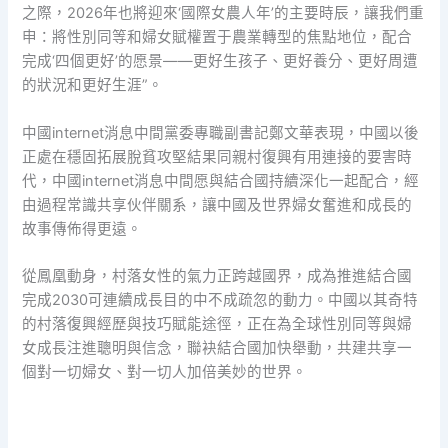
之際，2026年也將迎來‘國際女農人年’的主要時辰，讓我們重
申：將性別同等和婦女賦權置于農業轉型的焦點地位，配合
完成‘四個更好’的愿景——更好生孩子、更好養分、更好周遭
的狀況和更好生涯”。
中國internet消息中間黨委專職副書記鄭文華表現，中國以後
正處在穩固拓展脫貧攻堅結果同親村復興有用連接的要害時
代，中國internet消息中間愿與結合國持續深化一起配合，經
由過程常識共享伙伴關系，讓中國及世界婦女奮進和成長的
故事傳佈得更遠。
從鳳凰動身，村落女性的氣力正跨越國界，成為推進結合國
完成2030可連續成長目的中不成疏忽的動力。中國以其奇特
的村落復興經歷與技巧賦能途徑，正在為全球性別同等與婦
女成長注進聰明與信念，聯袂結合國加快舉動，共建共享一
個對一切婦女、對一切人加倍美妙的世界。