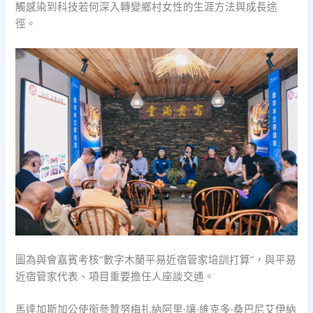
觸感染到科技若何深入轉變鄉村女性的生涯方法與成長途
徑。
圖為與會嘉賓考核“數字木蘭平易近宿管家培訓打算”，與平易
近宿管家代表、項目重要擔任人座談交通。
馬達加斯加公使銜參贊努梅扎納阿里·讓·維克多·桑巴尼艾伊納