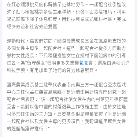
在紅心獼猴桃尺度化蒔植示范基地勞作。一起配合社引進改
進了紅心獼猴桃等多個生果種類，研發平面栽培技巧，利用
智能裝備下降了休息強度，用科技農業賦能鄉村社區，完成
經濟效益和社會效益雙贏。
運動時代，嘉賓們訪問了國際農業成長基金在鳳凰縣支撐的
多個女性主導型一起配合社。這些一起配合社從多方面助力
鄉村女性成長：不只積極推進女性在鄉村下層組織中的引導
位置，為“留守婦女”發明更多失業機
包養
會；還經由過程引進
科技手腕，有用加重了她們的膂力休息累贅。
國際農業成長基金駐華代表兼南南與三方一起配合亞太區域
中⼼主任倪華在觀賞鳳凰縣平易近瑞生果蒔植專門研究一起
配合社后表現：“該一起配合社使女性在內的村落更年夜群體
受害。這對以後中國的村落復興工作很是主要，由於女性是
村落常住生齒的主力軍。農發基金很是興奮支撐了平易近瑞
一起配合社以及女性主導的更多項目。我盼望這里聚焦女性
的經歷能獲得推行。”