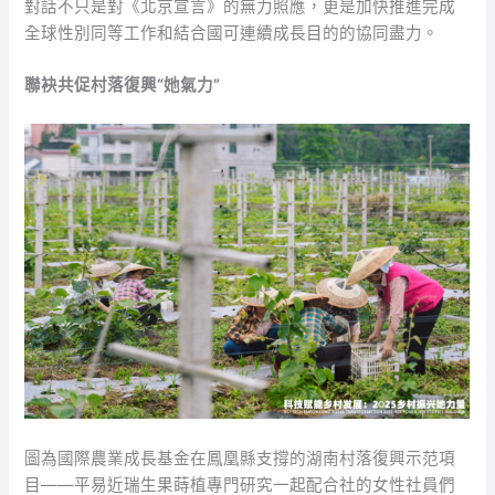
對話不只是對《北京宣言》的無力照應，更是加快推進完成
全球性別同等工作和結合國可連續成長目的的協同盡力。
聯袂共促村落復興“她氣力”
圖為國際農業成長基金在鳳凰縣支撐的湖南村落復興示范項
目——平易近瑞生果蒔植專門研究一起配合社的女性社員們