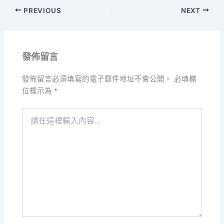
PREVIOUS
NEXT
發佈留言
發佈留言必須填寫的電子郵件地址不會公開。
必填欄
位標示為
*
請
在
這
裡
輸
入
內
容...