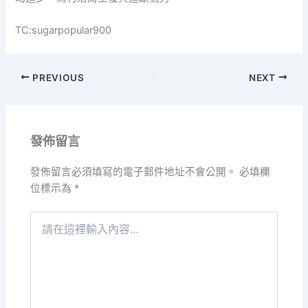
TC:sugarpopular900
PREVIOUS
NEXT
發佈留言
發佈留言必須填寫的電子郵件地址不會公開。
必填欄
位標示為
*
請
在
這
裡
輸
入
內