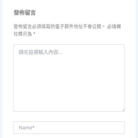
發佈留言
發佈留言必須填寫的電子郵件地址不會公開。
必填欄
位標示為
*
請
在
這
裡
輸
入
內
容...
Name*